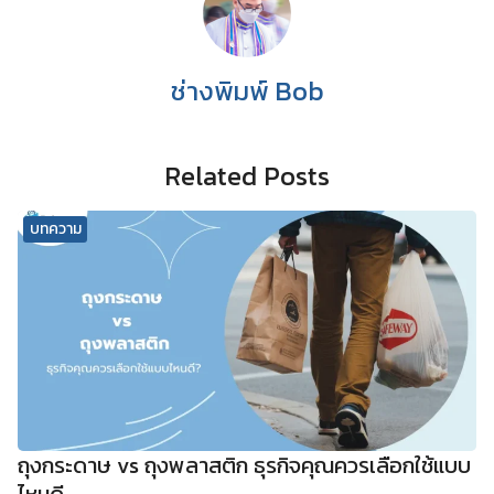
ช่างพิมพ์ Bob
Related Posts
บทความ
ถุงกระดาษ vs ถุงพลาสติก ธุรกิจคุณควรเลือกใช้แบบ