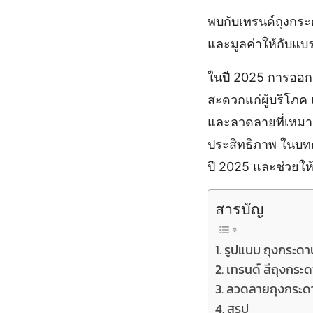
พบกับเทรนด์ถุงกร
และมูลค่าให้กับแบ
ในปี 2025 การออ
สะดวกแก่ผู้บริโภค 
และลวดลายที่เหมา
ประสิทธิภาพ ในบท
ปี 2025 และช่วยให
สารบัญ
รูปแบบ ถุงกระด
เทรนด์ สีถุงกระด
ลวดลายถุงกระดาษ
สรุป