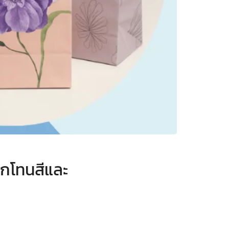
อกโทนสีและ