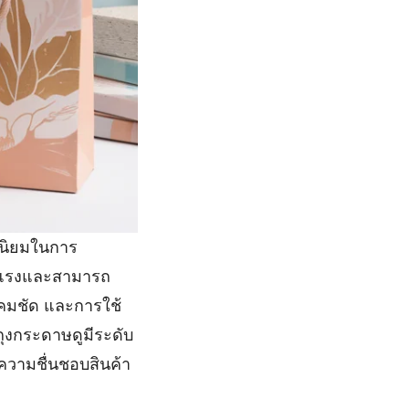
ดนิยมในการ
็งแรงและสามารถ
่คมชัด และการใช้
ุงกระดาษดูมีระดับ
ความชื่นชอบสินค้า