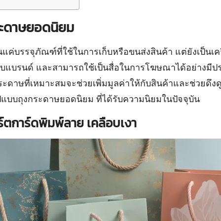
ระดาษยอดนิยม
นแค่บรรจุภัณฑ์ที่ใช้ในการเก็บหรือขนส่งสินค้า แต่ยังเป็นเ
กับแบรนด์ และสามารถใช้เป็นสื่อในการโฆษณาได้อย่างมีป
กระดาษที่เหมาะสมจะช่วยเพิ่มมูลค่าให้กับสินค้าและช่วยด
 รูปแบบถุงกระดาษยอดนิยม ที่ได้รับความนิยมในปัจจุบัน
ร์ตการ์ดพิมพ์ลาย เคลือบเงา