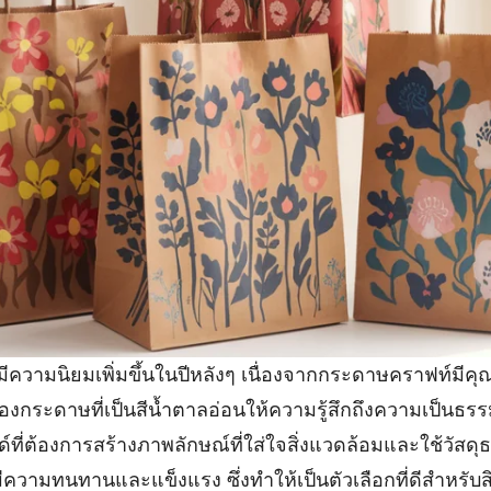
ความนิยมเพิ่มขึ้นในปีหลังๆ เนื่องจากกระดาษคราฟท์มีคุณ
องกระดาษที่เป็นสีน้ำตาลอ่อนให้ความรู้สึกถึงความเป็นธร
ี่ต้องการสร้างภาพลักษณ์ที่ใส่ใจสิ่งแวดล้อมและใช้วัสดุธร
ความทนทานและแข็งแรง ซึ่งทำให้เป็นตัวเลือกที่ดีสำหรับสิ