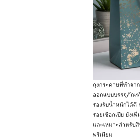
ถุงกระดาษที่ทำจา
ออกแบบบรรจุภัณฑ์
รองรับน้ำหนักได้ด
รอยเชือกเปีย ยังเ
และเหมาะสำหรับสิน
พรีเมียม