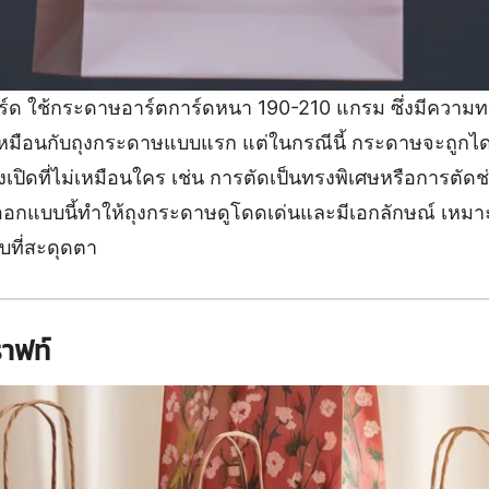
ร์ด ใช้กระดาษอาร์ตการ์ดหนา 190-210 แกรม ซึ่งมีคว
ีเหมือนกับถุงกระดาษแบบแรก แต่ในกรณีนี้ กระดาษจะถูกไดคั
เปิดที่ไม่เหมือนใคร เช่น การตัดเป็นทรงพิเศษหรือการตัดช่อ
รออกแบบนี้ทำให้ถุงกระดาษดูโดดเด่นและมีเอกลักษณ์ เหมาะส
ที่สะดุดตา
าฟท์