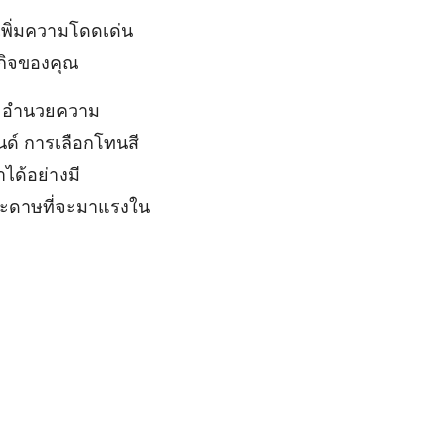
พิ่มความโดดเด่น
รกิจของคุณ
และอำนวยความ
นด์ การเลือกโทนสี
ด้อย่างมี
ระดาษที่จะมาแรงใน