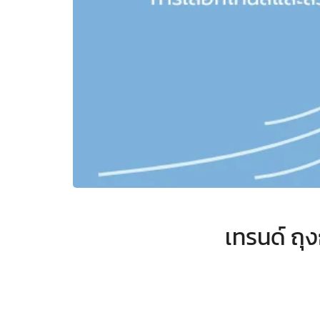
เทรนด์ ถุ