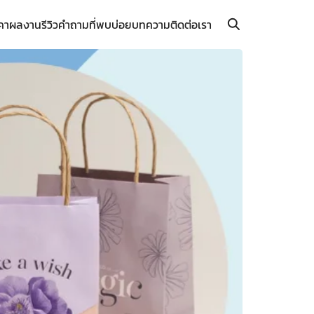
คา
ผลงาน
รีวิว
คำถามที่พบบ่อย
บทความ
ติดต่อเรา