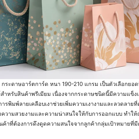
ก กระดาษอาร์ตการ์ด หนา 190-210 แกรม เป็นตัวเลือกยอ
สำหรับสินค้าพรีเมียม เนื่องจากกระดาษชนิดนี้มีความแข
ี การพิมพ์ลายเคลือบเงาช่วยเพิ่มความเงางามและลวดลายที
พิ่มความสวยงามและความน่าสนใจให้กับการออกแบบ ทำให้ถ
ค้าที่ต้องการดึงดูดความสนใจจากลูกค้ากลุ่มเป้าหมายที่มี