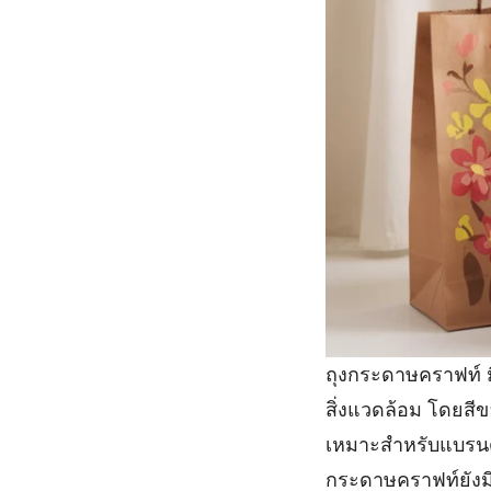
ถุงกระดาษคราฟท์ มี
สิ่งแวดล้อม โดยสีข
เหมาะสำหรับแบรนด์ท
กระดาษคราฟท์ยังมี