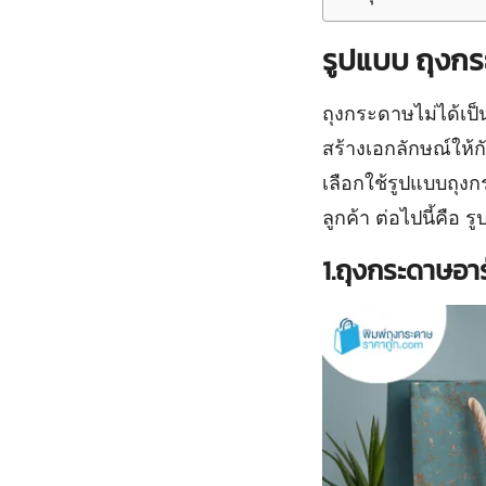
รูปแบบ ถุงก
ถุงกระดาษไม่ได้เป็
สร้างเอกลักษณ์ให้
เลือกใช้รูปแบบถุง
ลูกค้า ต่อไปนี้คือ
1.ถุงกระดาษอา