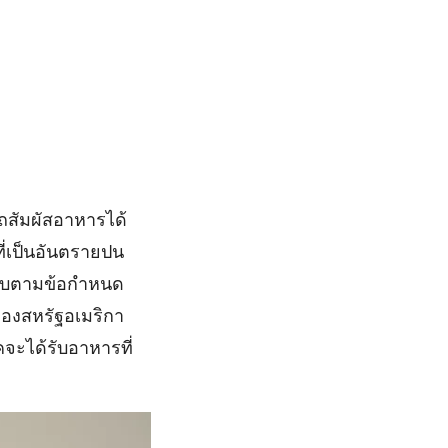
ถสัมผัสอาหารได้
ี่เป็นอันตรายปน
สอบตามข้อกำหนด
องสหรัฐอเมริกา
จะได้รับอาหารที่