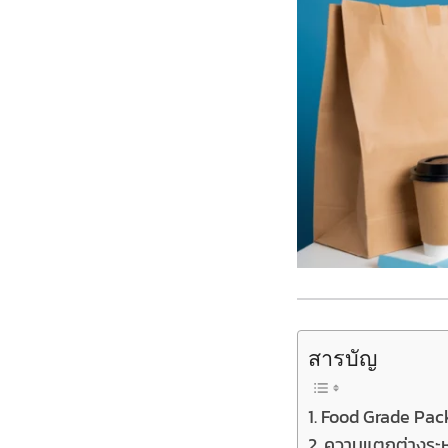
สารบัญ
Food Grade Pack
ความแตกต่างระห