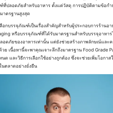
ภัณฑ์ที่ปลอดภัยสำหรับอาหาร ตั้งแต่วัสดุ การปฏิบัติตามข้
ด้มาตรฐานสูงสุด
รเลือกบรรจุภัณฑ์เป็นเรื่องสำคัญสำหรับผู้ประกอบการร้านอา
ing หรือบรรจุภัณฑ์ที่ได้รับมาตรฐานสำหรับบรรจุอาหารไ
ภัยของอาหารเท่านั้น แต่ยังช่วยสร้างภาพลักษณ์และความ
กด้วย เนื้อหานี้จะพาคุณเจาะลึกถึงมาตรฐาน Food Grade
กำหนด และวิธีการเลือกใช้อย่างถูกต้อง ซึ่งจะช่วยเพิ่มโอกาส
นตลาดอย่างยั่งยืน