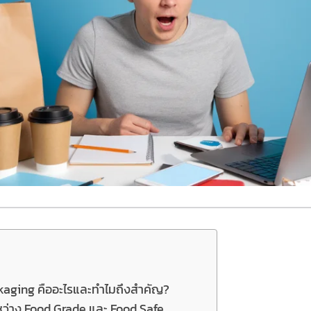
aging คืออะไรและทำไมถึงสำคัญ?
ว่าง Food Grade และ Food Safe