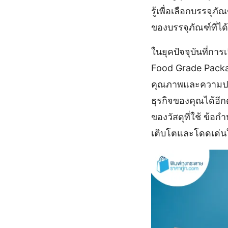
รู้เพื่อเลือกบรรจุ
ของบรรจุภัณฑ์ที่ไ
ในยุคปัจจุบันที่กา
Food Grade Packag
คุณภาพและความปลอด
ธุรกิจของคุณได้อี
ของวัสดุที่ใช้ ข้อ
เติบโตและโดดเด่นใ