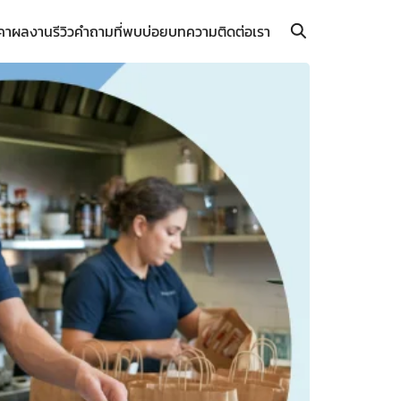
คา
ผลงาน
รีวิว
คำถามที่พบบ่อย
บทความ
ติดต่อเรา