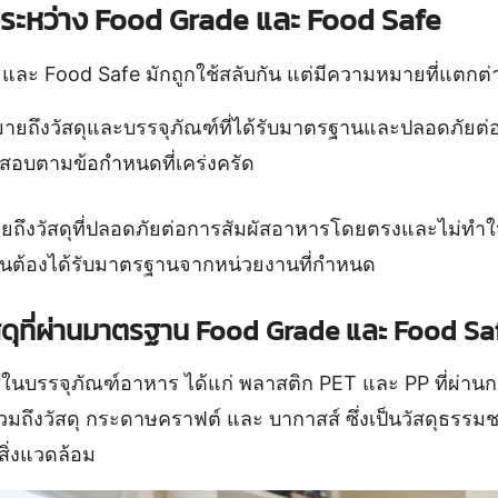
ระหว่าง Food Grade และ Food Safe
 และ Food Safe มักถูกใช้สลับกัน แต่มีความหมายที่แตกต่า
ายถึงวัสดุและบรรจุภัณฑ์ที่ได้รับมาตรฐานและปลอดภัยต่
จสอบตามข้อกำหนดที่เคร่งครัด
ยถึงวัสดุที่ปลอดภัยต่อการสัมผัสอาหารโดยตรงและไม่ทำ
เป็นต้องได้รับมาตรฐานจากหน่วยงานที่กำหนด
สดุที่ผ่านมาตรฐาน Food Grade และ Food Sa
กใช้ในบรรจุภัณฑ์อาหาร ได้แก่ พลาสติก PET และ PP ที่ผ่านก
มถึงวัสดุ กระดาษคราฟต์ และ บากาสส์ ซึ่งเป็นวัสดุธรรมชา
สิ่งแวดล้อม