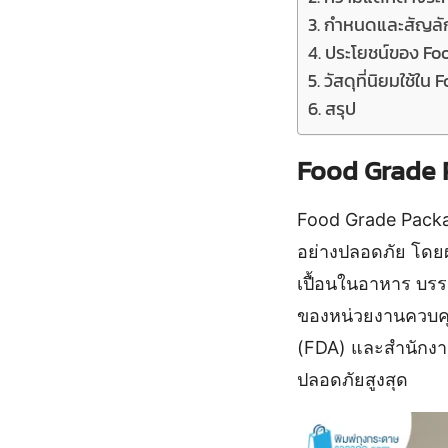
กำหนดและสัญลั
ประโยชน์ของ Fo
วัสดุที่นิยมใช้ใ
สรุป
Food Grade 
Food Grade Packa
อย่างปลอดภัย โดยผ
เปื้อนในอาหาร บร
ของหน่วยงานควบคุ
(FDA) และสำนักงาน
ปลอดภัยสูงสุด