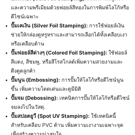
และความพรีเมียมด้วยฟอยล์สีทองในการพิมพ์โลโก้หรือ
ดีไซน์เฉพาะ
ปั๊มเคเงิน (Silver Foil Stamping):
การใช้ฟอยล์เงิน
ช่วยให้กล่องดูหรูหราและสามารถเลือกได้ทั้งเคลือบเงา
หรือเคลือบด้าน
ปั๊มฟอยล์สีต่างๆ (Colored Foil Stamping):
ใช้ฟอยล์
สีแดง, สีชมพู, หรือสีโรสโกลด์เพิ่มความสวยงามและ
ดึงดูดลูกค้า
ปั๊มนูน (Embossing):
การปั๊มให้โลโก้หรือดีไซน์นูน
ขึ้น เพิ่มความโดดเด่นและดูมีมิติ
ปั๊มจม (Debossing):
เทคนิคการปั๊มให้โลโก้หรือดีไซน์
จมลงไปในวัสดุ.
ปั๊มสปอตยูวี (Spot UV Stamping):
ใช้เทคนิคนี้
สำหรับเคลือบ PVC ด้าน เพิ่มความเงางามเฉพาะจุด
เพื่อสร้างความน่าสนใจ