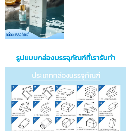
รูปแบบกล่องบรรจุภัณฑ์ที่เรารับทำ