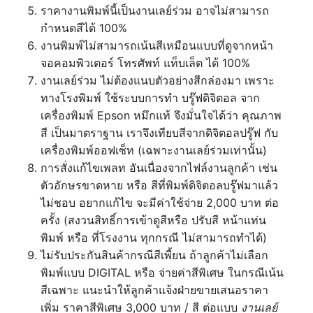
ราคางานพิมพ์นี้เป็นงานเลย์ร่วม อาจไม่สามารถ
กำหนดสีได้ 100%
งานพิมพ์ไม่สามารถเน้นสีเหมือนแบบที่ดูจากหน้า
จอคอมพิวเตอร์ โทรศัพท์ แท็บเล็ต ได้ 100%
งานเลย์ร่วม ไม่ต้องแนบตัวอย่างสีกล่องมา เพราะ
ทางโรงพิมพ์ ใช้ระบบการทำ บรู๊ฟดิจิตอล จาก
เครื่องพิมพ์ Epson หมึกแท้ จึงมั่นใจได้ว่า คุณภาพ
สี เป็นมาตราฐาน เราจึงเทียบสีจากดิจิตอลปรู๊ฟ กับ
เครื่องพิมพ์ออฟเซ็ท (เฉพาะงานเลย์ร่วมเท่านั้น)
การสั่งแก้ไขเพลท อันเนื่องจากไฟล์งานลูกค้า เช่น
ตัวอักษรขาดหาย หรือ สีที่พิมพ์ดิจิตอลบรู๊ฟมาแล้ว
ไม่ชอบ อยากแก้ไข จะมีค่าใช้จ่าย 2,000 บาท ต่อ
ครั้ง (สงวนสิทธิ์การเข้าดูสีหรือ ปรับสี หน้าแท่น
พิมพ์ หรือ ที่โรงงาน ทุกกรณี ไม่สามารถทำได้)
ไม่รับประกันสินค้ากรณีสีเพี้ยน ถ้าลูกค้าไม่เลือก
พิมพ์แบบ DIGITAL หรือ จ่ายค่าสีพิเศษ ในกรณีเน้น
สีเฉพาะ แนะนำให้ลูกค้าแจ้งฝ่ายขายเสนอราคา
เพิ่ม ราคาสีพิเศษ 3,000 บาท / สี ต่อแบบ
งานเลย์