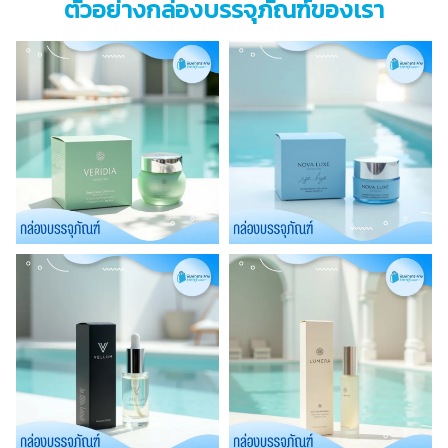
ตัวอย่างกล่องบรรจุภัณฑ์ของเรา