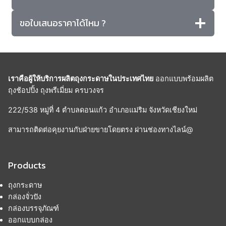
ขอใบเสนอราคาได้ไหม ?
เราคือผู้ให้บริการผลิตถุงกระดาษในประเทศไทย
ออกแบบพร้อมผลิต
ถุงช้อปปิ้ง ถุงพรีเมี่ยม ครบวงจร
222/538 หมู่ที่ 4 ตำบลดอนแก้ว อำเภอแม่ริม จังหวัดเชียงใหม่
สามารถติดต่อคุยงานกับฝ่ายขายโดยตรง ผ่านช่องทางไลน์@
Products
ถุงกระดาษ
กล่องจั่วปัง
กล่องบรรจุภัณฑ์
ออกแบบกล่อง