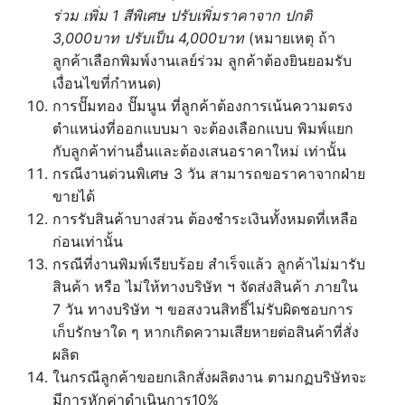
ร่วม เพิ่ม 1 สีพิเศษ ปรับเพิ่มราคาจาก ปกติ
3,000บาท ปรับเป็น 4,000บาท
(หมายเหตุ ถ้า
ลูกค้าเลือกพิมพ์งานเลย์ร่วม ลูกค้าต้องยินยอมรับ
เงื่อนไขที่กำหนด)
การปั๊มทอง ปั๊มนูน ที่ลูกค้าต้องการเน้นความตรง
ตำแหน่งที่ออกแบบมา จะต้องเลือกแบบ พิมพ์แยก
กับลูกค้าท่านอื่นและต้องเสนอราคาใหม่ เท่านั้น
กรณีงานด่วนพิเศษ 3 วัน สามารถขอราคาจากฝ่าย
ขายได้
การรับสินค้าบางส่วน ต้องชำระเงินทั้งหมดที่เหลือ
ก่อนเท่านั้น
กรณีที่งานพิมพ์เรียบร้อย สำเร็จแล้ว ลูกค้าไม่มารับ
สินค้า หรือ ไม่ให้ทางบริษัท ฯ จัดส่งสินค้า ภายใน
7 วัน ทางบริษัท ฯ ขอสงวนสิทธิ์ไม่รับผิดชอบการ
เก็บรักษาใด ๆ หากเกิดความเสียหายต่อสินค้าที่สั่ง
ผลิต
ในกรณีลูกค้าขอยกเลิกสั่งผลิตงาน ตามกฏบริษัทจะ
มีการหักค่าดำเนินการ10%